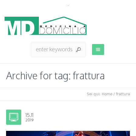
Archive for tag: frattura
Sei qui:
Home
/
frattura
15.11
2019