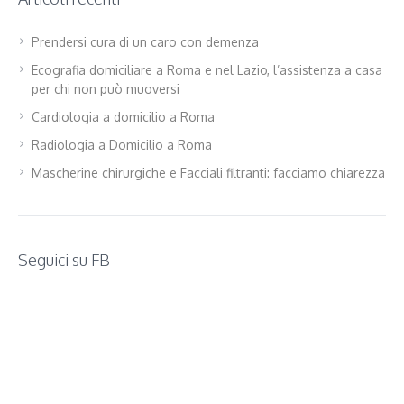
Prendersi cura di un caro con demenza
Ecografia domiciliare a Roma e nel Lazio, l’assistenza a casa
per chi non può muoversi
Cardiologia a domicilio a Roma
Radiologia a Domicilio a Roma
Mascherine chirurgiche e Facciali filtranti: facciamo chiarezza
Seguici su FB
WordPress
contact
form
plugin