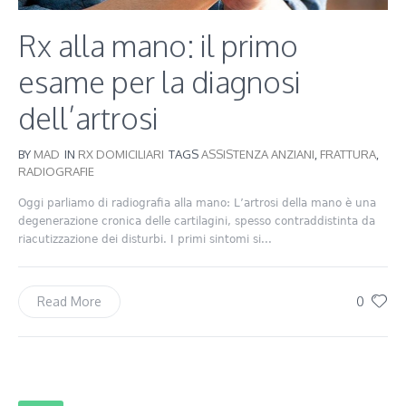
Rx alla mano: il primo
esame per la diagnosi
dell’artrosi
BY
MAD
IN
RX DOMICILIARI
TAGS
ASSISTENZA ANZIANI
,
FRATTURA
,
RADIOGRAFIE
Oggi parliamo di radiografia alla mano: L’artrosi della mano è una
degenerazione cronica delle cartilagini, spesso contraddistinta da
riacutizzazione dei disturbi. I primi sintomi si...
0
Read More