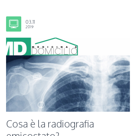
03.11
2019
Cosa è la radiografia
emicostato?