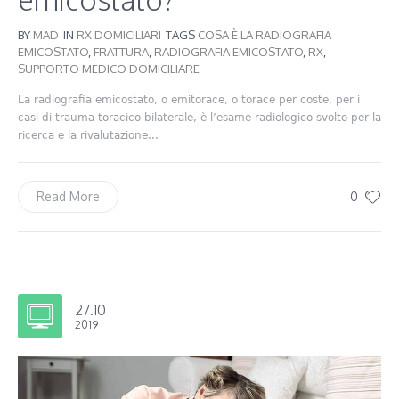
BY
MAD
IN
RX DOMICILIARI
TAGS
COSA È LA RADIOGRAFIA
EMICOSTATO
,
FRATTURA
,
RADIOGRAFIA EMICOSTATO
,
RX
,
SUPPORTO MEDICO DOMICILIARE
La radiografia emicostato, o emitorace, o torace per coste, per i
casi di trauma toracico bilaterale, è l’esame radiologico svolto per la
ricerca e la rivalutazione...
0
Read More
27.10
2019