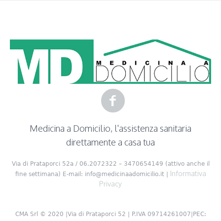
Medicina a Domicilio, l'assistenza sanitaria
direttamente a casa tua
Via di Prataporci 52a / 06.2072322 – 3470654149 (attivo anche il
Informativa
fine settimana) E-mail: info@medicinaadomicilio.it |
Privacy
CMA Srl © 2020 |Via di Prataporci 52 | P.IVA 09714261007|PEC: