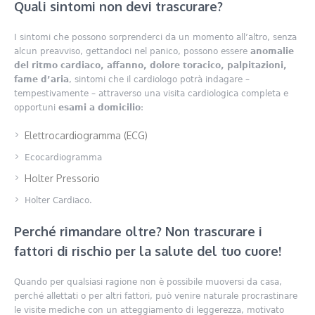
Quali sintomi non devi trascurare?
I sintomi che possono sorprenderci da un momento all’altro, senza
alcun preavviso, gettandoci nel panico, possono essere
anomalie
del ritmo cardiaco,
affanno, dolore toracico, palpitazioni,
fame d’aria
, sintomi che il cardiologo potrà indagare –
tempestivamente – attraverso una visita cardiologica completa e
opportuni
esami a domicilio
:
Elettrocardiogramma (ECG)
Ecocardiogramma
Holter Pressorio
Holter Cardiaco.
Perché rimandare oltre? Non trascurare i
fattori di rischio per la salute del tuo cuore!
Quando per qualsiasi ragione non è possibile muoversi da casa,
perché allettati o per altri fattori, può venire naturale procrastinare
le visite mediche con un atteggiamento di leggerezza, motivato