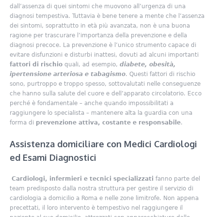
dall’assenza di quei sintomi che muovono all’urgenza di una
diagnosi tempestiva. Tuttavia è bene tenere a mente che l’assenza
dei sintomi, soprattutto in età più avanzata, non è una buona
ragione per trascurare l’importanza della prevenzione e della
diagnosi precoce. La prevenzione è l’unico strumento capace di
evitare disfunzioni e disturbi inattesi, dovuti ad alcuni importanti
fattori di rischio
quali, ad esempio,
diabete, obesità,
ipertensione arteriosa e tabagismo
. Questi fattori di rischio
sono, purtroppo e troppo spesso, sottovalutati nelle conseguenze
che hanno sulla salute del cuore e dell’apparato circolatorio. Ecco
perché è fondamentale – anche quando impossibilitati a
raggiungere lo specialista – mantenere alta la guardia con una
forma di
prevenzione attiva, costante e responsabile
.
Assistenza domiciliare con Medici Cardiologi
ed Esami Diagnostici
Cardiologi, infermieri e tecnici specializzati
fanno parte del
team predisposto dalla nostra struttura per gestire il servizio di
cardiologia a domicilio a Roma e nelle zone limitrofe. Non appena
precettati, il loro intervento è tempestivo nel raggiungere il