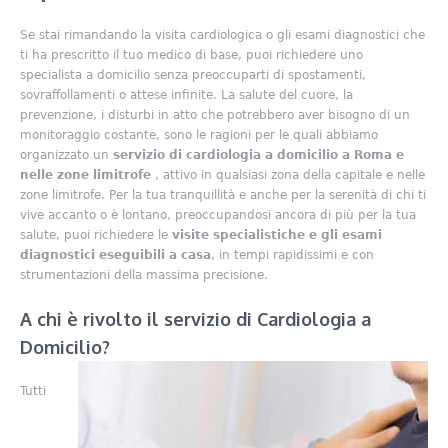
Se stai rimandando la visita cardiologica o gli esami diagnostici che
ti ha prescritto il tuo medico di base, puoi richiedere uno
specialista a domicilio senza preoccuparti di spostamenti,
sovraffollamenti o attese infinite. La salute del cuore, la
prevenzione, i disturbi in atto che potrebbero aver bisogno di un
monitoraggio costante, sono le ragioni per le quali abbiamo
organizzato un
servizio di cardiologia a domicilio a Roma e
nelle zone limitrofe
, attivo in qualsiasi zona della capitale e nelle
zone limitrofe. Per la tua tranquillità e anche per la serenità di chi ti
vive accanto o è lontano, preoccupandosi ancora di più per la tua
salute, puoi richiedere le
visite specialistiche e gli esami
diagnostici eseguibili a casa
, in tempi rapidissimi e con
strumentazioni della massima precisione.
A chi è rivolto il servizio di Cardiologia a
Domicilio?
Tutti