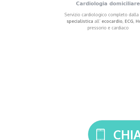
Cardiologia domiciliar
Servizio cardiologico completo dalla
specialistica
all’
ecocardio
,
ECG
,
H
pressorio e cardiaco
CHI