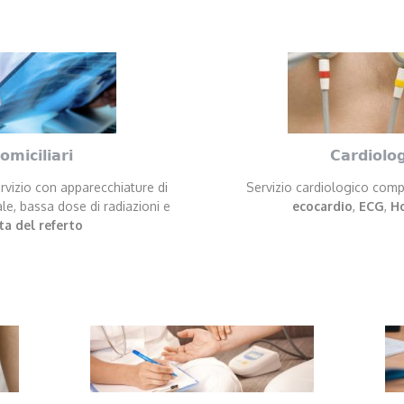
omiciliari
Cardiolog
rvizio con apparecchiature di
Servizio cardiologico comp
ale, bassa dose di radiazioni e
ecocardio
,
ECG
,
Ho
a del referto