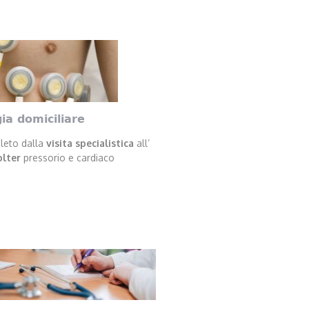
ia domiciliare
leto dalla
visita specialistica
all’
lter
pressorio e cardiaco