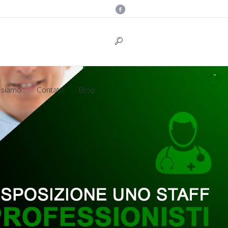
 siamo
Contatti
Blog