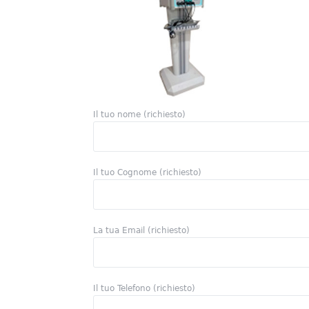
Il tuo nome (richiesto)
Macchina per TECAR
Ho
Il tuo Cognome (richiesto)
La tua Email (richiesto)
Il tuo Telefono (richiesto)