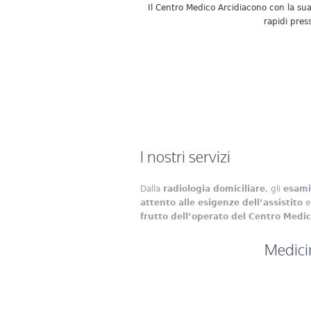
Il Centro Medico Arcidiacono con la sua 
rapidi pres
I nostri servizi
Dalla
radiologia domiciliare
, gli
esami
attento alle esigenze dell’assistito
e 
frutto dell’operato del Centro Medi
Medici