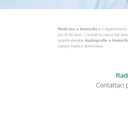
Medicina a Domicilio
è il dipartimento
più di 40 anni. L’iniziativa nasce dal desid
qualità elevata:
Radiografie a Domicili
campo medico domiciliare.
Radi
Contattaci
p