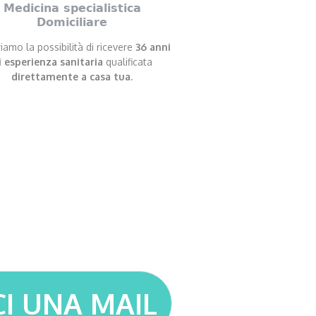
Medicina specialistica
Domiciliare
riamo la possibilità di ricevere
36 anni
i esperienza sanitaria
qualificata
direttamente a casa tua
.
CI UNA MAIL