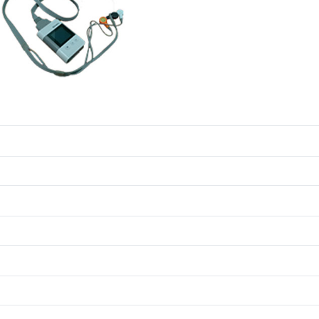
lter ECG