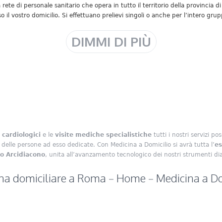
rete di personale sanitario che opera in tutto il territorio della provincia 
so il vostro domicilio. Si effettuano prelievi singoli o anche per l’intero grup
DIMMI DI PIÙ
 cardiologici
e le
visite mediche specialistiche
tutti i nostri servizi p
delle persone ad esso dedicate. Con Medicina a Domicilio si avrà tutta l’
es
co Arcidiacono
, unita all’avanzamento tecnologico dei nostri strumenti dia
na domiciliare a Roma – Home – Medicina a Do