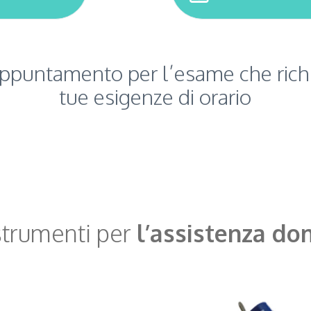
ppuntamento per l’esame che richie
tue esigenze di orario
 strumenti per
l’assistenza dom