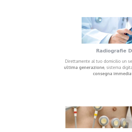
Radiografie D
Direttamente al tuo domicilio un se
ultima generazione
, sistema digit
consegna immediat