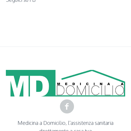
WordPress
contact
form
plugin
Medicina a Domicilio, l'assistenza sanitaria
direttamente a casa tua