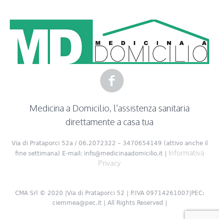
Medicina a Domicilio, l'assistenza sanitaria
direttamente a casa tua
Via di Prataporci 52a / 06.2072322 – 3470654149 (attivo anche il
Informativa
fine settimana) E-mail: info@medicinaadomicilio.it |
Privacy
CMA Srl © 2020 |Via di Prataporci 52 | P.IVA 09714261007|PEC:
ciemmea@pec.it | All Rights Reserved |