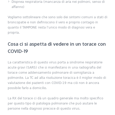
Dispnea respiratoria (mancanza di aria nei polmoni, senso di
affanno)
Vogliamo sottolineare che sono solo dei sintomi comuni a stati di
broncopatie e non definiscono il vero e proprio contagio in
quanto il TAMPONE resta l’unico modo di diagnosi vera e
propria.
Cosa ci si aspetta di vedere in un torace con
COVID-19
La caratteristica di questo virus porta a sindrome respiratorie
acute gravi (SARS) che si manifestano in una radiografia del
torace come addensamento polmonare di somiglianza a
polmonite. La TC ad alta risoluzione toracica è il miglior modo di
valutazione dei pazienti con COVID-19 ma ciò non è ancora
possibile farlo a domicilio.
La RX del torace ci dà un quadro generale ma molto specifico
per questo tipo di patologia polmonare che può aiutare le
persone nella diagnosi precoce di questo virus.