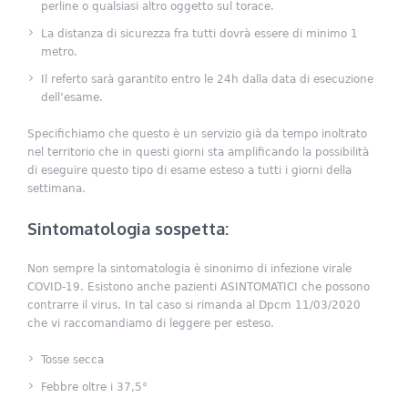
perline o qualsiasi altro oggetto sul torace.
La distanza di sicurezza fra tutti dovrà essere di minimo 1
metro.
Il referto sarà garantito entro le 24h dalla data di esecuzione
dell’esame.
Specifichiamo che questo è un servizio già da tempo inoltrato
nel territorio che in questi giorni sta amplificando la possibilità
di eseguire questo tipo di esame esteso a tutti i giorni della
settimana.
Sintomatologia sospetta:
Non sempre la sintomatologia è sinonimo di infezione virale
COVID-19. Esistono anche pazienti ASINTOMATICI che possono
contrarre il virus. In tal caso si rimanda al Dpcm 11/03/2020
che vi raccomandiamo di leggere per esteso.
Tosse secca
Febbre oltre i 37,5°