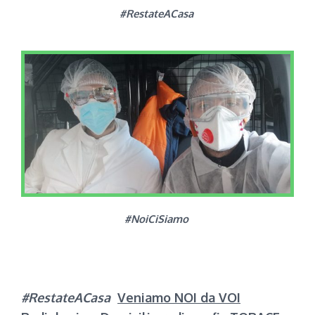
#RestateACasa
#NoiCiSiamo
#RestateACasa
Veniamo NOI da VOI