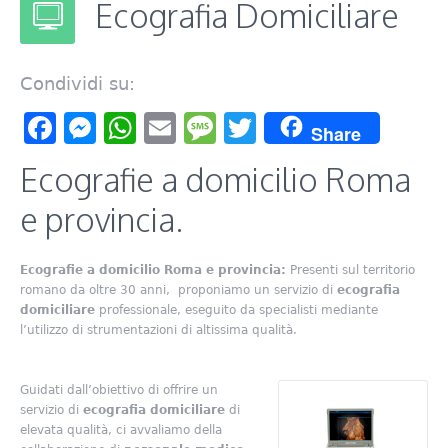
Ecografia Domiciliare
Condividi su:
Facebook
Messenger
WhatsApp
Email
Message
Twitter
Share
Ecografie a domicilio Roma
e provincia.
Ecografie a domicilio Roma e provincia:
Presenti sul territorio
romano da oltre 30 anni, proponiamo un servizio di
ecografia
domiciliare
professionale, eseguito da specialisti mediante
l’utilizzo di strumentazioni di altissima qualità.
Guidati dall’obiettivo di offrire un
servizio di
ecografia domiciliare
di
elevata qualità, ci avvaliamo della