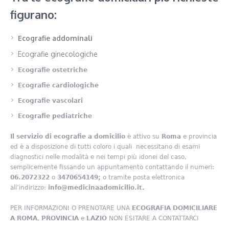
figurano:
Ecografie addominali
Ecografie ginecologiche
Ecografie ostetriche
Ecografie cardiologiche
Ecografie vascolari
Ecografie pediatriche
Il servizio di ecografie a domicilio
è attivo su
Roma
e provincia
ed è a disposizione di tutti coloro i quali necessitano di esami
diagnostici nelle modalità e nei tempi più idonei del caso,
semplicemente fissando un appuntamento contattando il numeri:
06.2072322
o
3470654149;
o tramite posta elettronica
all’indirizzo:
info@medicinaadomicilio.it.
PER INFORMAZIONI O PRENOTARE UNA
ECOGRAFIA DOMICILIARE
A ROMA
,
PROVINCIA
e
LAZIO
NON ESITARE A CONTATTARCI