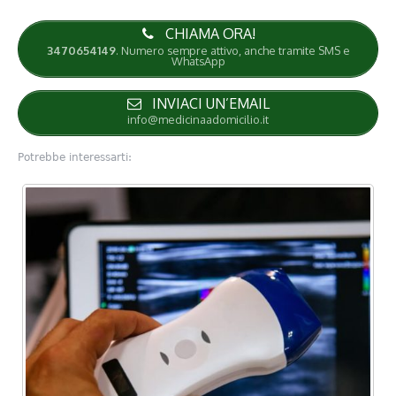
CHIAMA ORA!
3470654149
. Numero sempre attivo, anche tramite SMS e
WhatsApp
INVIACI UN’EMAIL
info@medicinaadomicilio.it
Potrebbe interessarti: