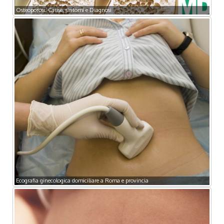
Osteoporosi: Cause, sintomi e Diagnosi
Ecografia ginecologica domiciliare a Roma e provincia