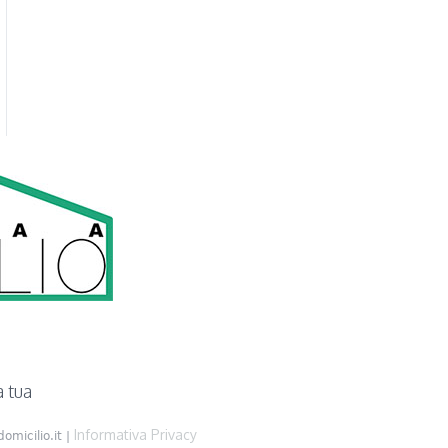
a tua
Informativa Privacy
omicilio.it |