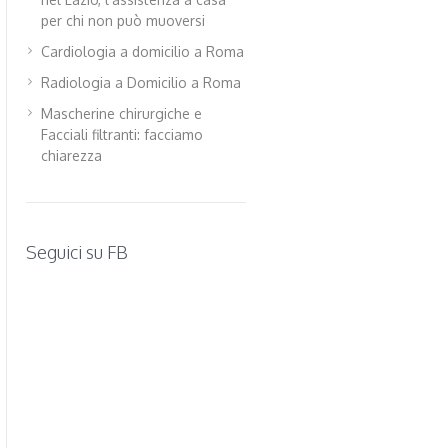
per chi non può muoversi
Cardiologia a domicilio a Roma
Radiologia a Domicilio a Roma
Mascherine chirurgiche e
Facciali filtranti: facciamo
chiarezza
Seguici su FB
WordPress
contact
form
plugin