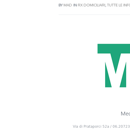
BY
MAD
IN
RX DOMICILIARI
,
TUTTE LE INF
Medi
Via di Prataporci 52a / 06.20723