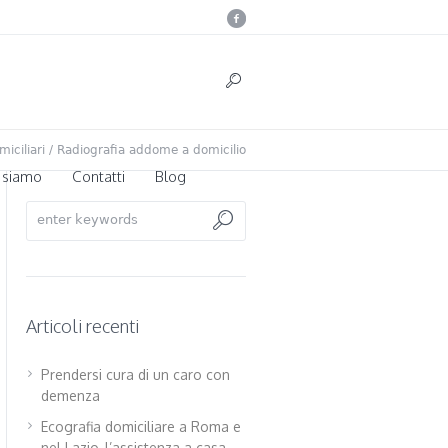
iciliari
/
Radiografia addome a domicilio
 siamo
Contatti
Blog
Articoli recenti
Prendersi cura di un caro con
demenza
Ecografia domiciliare a Roma e
nel Lazio, l’assistenza a casa