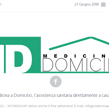
27 Giugno 2018
O
cina a Domicilio, l'assistenza sanitaria direttamente a cas
22 – 3470654149 (attivo anche il fine settimana) E-mail: info@medicinaad