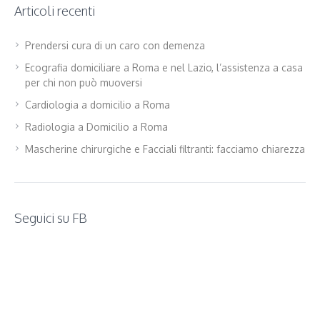
Articoli recenti
Prendersi cura di un caro con demenza
Ecografia domiciliare a Roma e nel Lazio, l’assistenza a casa
per chi non può muoversi
Cardiologia a domicilio a Roma
Radiologia a Domicilio a Roma
Mascherine chirurgiche e Facciali filtranti: facciamo chiarezza
Seguici su FB
WordPress
contact
form
plugin