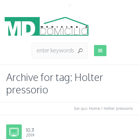
Archive for tag: Holter
pressorio
Sei qui:
Home
/
Holter pressorio
10.11
2019