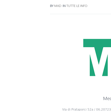
BY
MAD
IN
TUTTE LE INFO
Medi
Via di Prataporci 52a / 06.20723