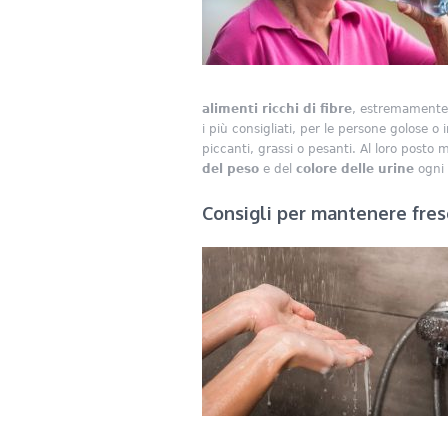
alimenti ricchi di fibre
, estremamente u
i più consigliati, per le persone golose o i
piccanti, grassi o pesanti. Al loro posto m
del peso
e del
colore delle urine
ogni 
Consigli per mantenere fres