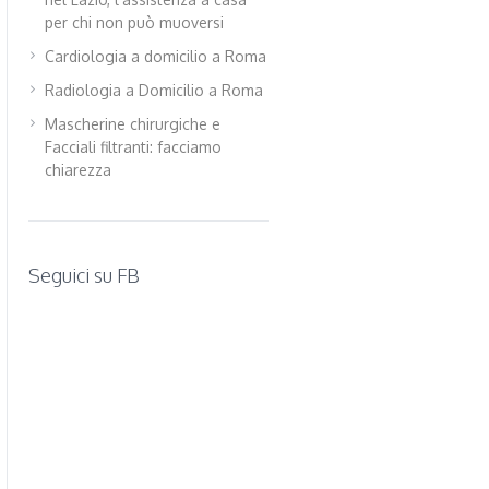
per chi non può muoversi
Cardiologia a domicilio a Roma
Radiologia a Domicilio a Roma
Mascherine chirurgiche e
Facciali filtranti: facciamo
chiarezza
Seguici su FB
WordPress
contact
form
plugin