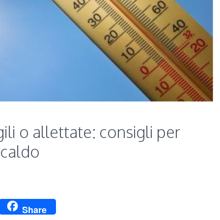
li o allettate: consigli per
l caldo
p
ssage
Twitter
Share