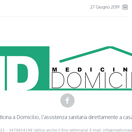
27 Giugno 2019
cina a Domicilio, l'assistenza sanitaria direttamente a cas
22 – 3470654149 (attivo anche il fine settimana) E-mail: info@medicinaad