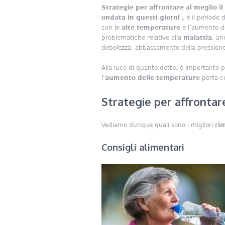
Strategie per affrontare al meglio il
ondata in questi giorni ,
è il periodo 
con le
alte temperature
e l’aumento de
problematiche relative alla
malattia
, an
debolezza, abbassamento della pressione 
Alla luce di quanto detto, è importante 
l’
aumento delle temperature
porta c
Strategie per affrontare
Vediamo dunque quali sono i migliori
ri
Consigli alimentari