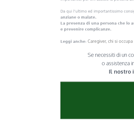
Da qui l’ultimo ed importantissimo consigl
anziane o malate.
La presenza di una persona che lo a
e prevenire complicanze.
Caregiver, chi si occupa
Leggi anche
:
Se necessiti di un c
o assistenza i
Il nostro