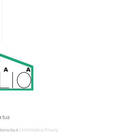
a tua
Informativa Privacy
omicilio.it |