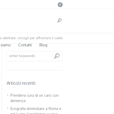
o allettate: consigli per affrontare il caldo
 siamo
Contatti
Blog
Articoli recenti
Prendersi cura di un caro con
demenza
Ecografia domiciliare a Roma e
nel Lazio, l’assistenza a casa