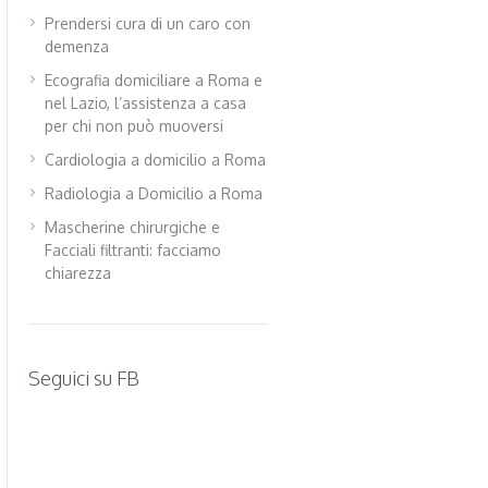
Prendersi cura di un caro con
demenza
Ecografia domiciliare a Roma e
nel Lazio, l’assistenza a casa
per chi non può muoversi
Cardiologia a domicilio a Roma
Radiologia a Domicilio a Roma
Mascherine chirurgiche e
Facciali filtranti: facciamo
chiarezza
Seguici su FB
WordPress
contact