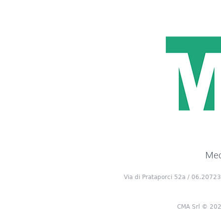
Medi
Via di Prataporci 52a / 06.20723
CMA Srl © 2020