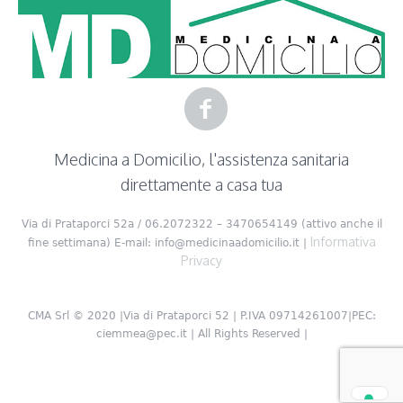
Medicina a Domicilio, l'assistenza sanitaria
direttamente a casa tua
Via di Prataporci 52a / 06.2072322 – 3470654149 (attivo anche il
Informativa
fine settimana) E-mail: info@medicinaadomicilio.it |
Privacy
CMA Srl © 2020 |Via di Prataporci 52 | P.IVA 09714261007|PEC:
ciemmea@pec.it | All Rights Reserved |