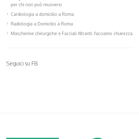
per chi non può muoversi
Cardiologia a domicilio a Roma
Radiologia a Domicilio a Roma
Mascherine chirurgiche e Facciali filtranti: facciamo chiarezza
Seguici su FB
WordPress
contact
form
plugin