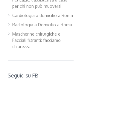
per chi non può muoversi
Cardiologia a domicilio a Roma
Radiologia a Domicilio a Roma
Mascherine chirurgiche e
Facciali filtranti: facciamo
chiarezza
Seguici su FB
WordPress
contact
form
plugin