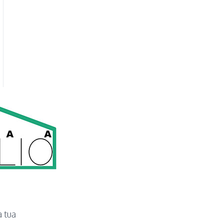
a tua