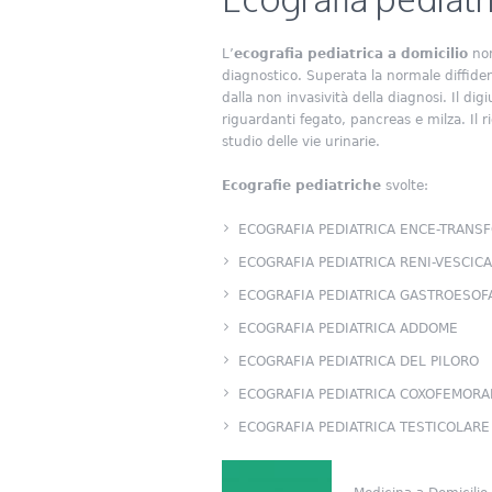
L’
ecografia pediatrica a domicilio
non
diagnostico. Superata la normale diffiden
dalla non invasività della diagnosi. Il di
riguardanti fegato, pancreas e milza. Il r
studio delle vie urinarie.
Ecografie pediatriche
svolte:
ECOGRAFIA PEDIATRICA ENCE-TRANS
ECOGRAFIA PEDIATRICA RENI-VESCICA
ECOGRAFIA PEDIATRICA GASTROESOF
ECOGRAFIA PEDIATRICA ADDOME
ECOGRAFIA PEDIATRICA DEL PILORO
ECOGRAFIA PEDIATRICA COXOFEMORA
ECOGRAFIA PEDIATRICA TESTICOLARE