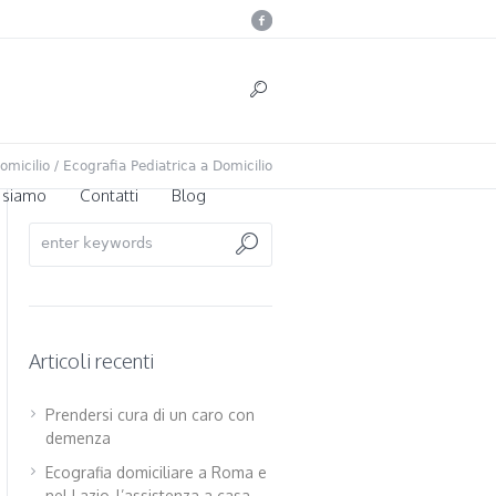
omicilio
/
Ecografia Pediatrica a Domicilio
 siamo
Contatti
Blog
Articoli recenti
Prendersi cura di un caro con
demenza
Ecografia domiciliare a Roma e
nel Lazio, l’assistenza a casa