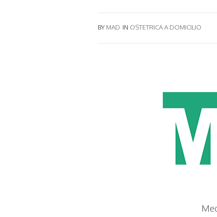
BY
MAD
IN
OSTETRICA A DOMICILIO
Medi