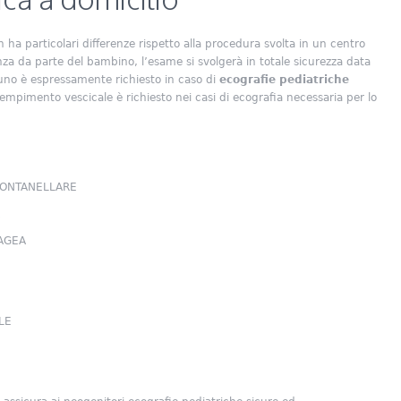
 ha particolari differenze rispetto alla procedura svolta in un centro
za da parte del bambino, l’esame si svolgerà in totale sicurezza data
giuno è espressamente richiesto in caso di
ecografie pediatriche
iempimento vescicale è richiesto nei casi di ecografia necessaria per lo
FONTANELLARE
AGEA
LE